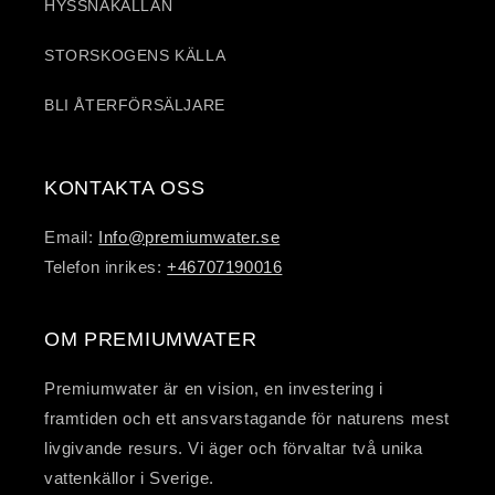
HYSSNAKÄLLAN
STORSKOGENS KÄLLA
BLI ÅTERFÖRSÄLJARE
KONTAKTA OSS
Email:
Info@premiumwater.se
Telefon inrikes:
+46707190016
OM PREMIUMWATER
Premiumwater är en vision, en investering i
framtiden och ett ansvarstagande för naturens mest
livgivande resurs. Vi äger och förvaltar två unika
vattenkällor i Sverige.