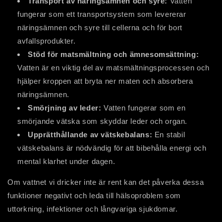
Transport av näringsämnen och syre:
Vatten
fungerar som ett transportsystem som levererar
näringsämnen och syre till cellerna och för bort
avfallsprodukter.
Stöd för matsmältning och ämnesomsättning:
Vatten är en viktig del av matsmältningsprocessen och
hjälper kroppen att bryta ner maten och absorbera
näringsämnen.
Smörjning av leder:
Vatten fungerar som en
smörjande vätska som skyddar leder och organ.
Upprätthållande av vätskebalans:
En stabil
vätskebalans är nödvändig för att bibehålla energi och
mental klarhet under dagen.
Om vattnet vi dricker inte är rent kan det påverka dessa
funktioner negativt och leda till hälsoproblem som
uttorkning, infektioner och långvariga sjukdomar.