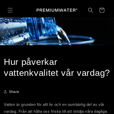
vidare
till
Varukorg
innehåll
Hur påverkar
vattenkvalitet vår vardag?
Share
Vatten är grunden för allt liv och en oumbärlig del av vår
vardag. Från att hålla oss friska till att stödja våra dagliga